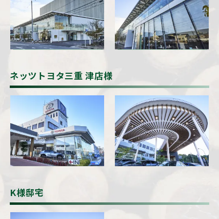
ネッツトヨタ三重 津店様
K様邸宅